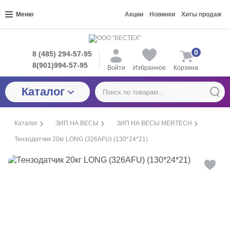
Меню
Акции
Новинки
Хиты продаж
0
8 (485) 294-57-95
8(901)994-57-95
Войти
Избранное
Корзина
Каталог
Каталог
ЗИП НА ВЕСЫ
ЗИП НА ВЕСЫ MERTECH
Тензодатчик 20кг LONG (326AFU) (130*24*21)