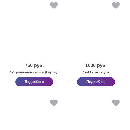
750
руб.
1000
руб.
AP кронштейн стойки (BigTray)
AP-М клавиатура
Подробнее
Подробнее