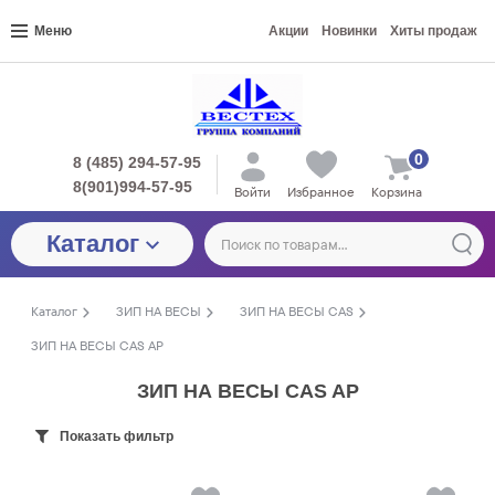
Меню
Акции
Новинки
Хиты продаж
0
8 (485) 294-57-95
8(901)994-57-95
Войти
Избранное
Корзина
Каталог
Каталог
ЗИП НА ВЕСЫ
ЗИП НА ВЕСЫ CAS
ЗИП НА ВЕСЫ CAS AP
ЗИП НА ВЕСЫ CAS AP
Показать фильтр