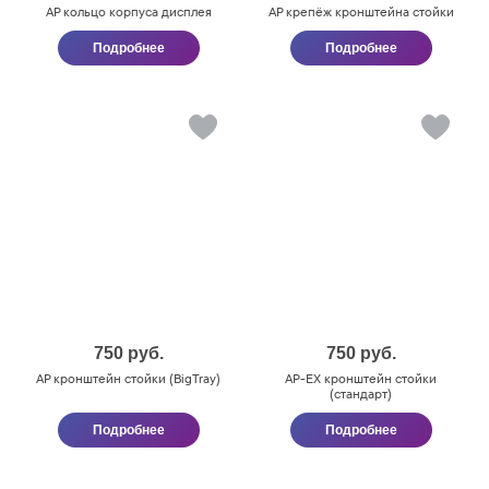
AP кольцо корпуса дисплея
AP крепёж кронштейна стойки
Подробнее
Подробнее
750
руб.
750
руб.
AP кронштейн стойки (BigTray)
AP-ЕХ кронштейн стойки
(стандарт)
Подробнее
Подробнее