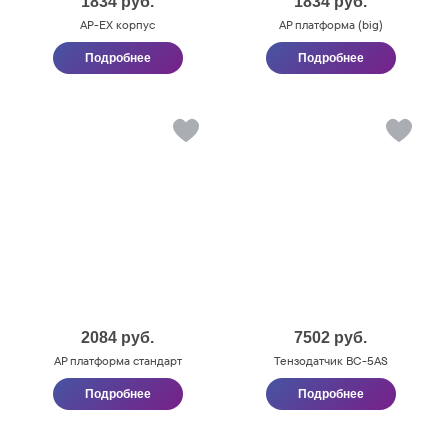
1834
руб.
1834
руб.
AP-EX корпус
AP платформа (big)
Подробнее
Подробнее
2084
руб.
7502
руб.
AP платформа стандарт
Тензодатчик BC-5AS
Подробнее
Подробнее