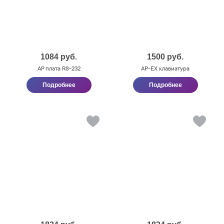
1084
руб.
1500
руб.
AP плата RS-232
AP-ЕХ клавиатура
Подробнее
Подробнее