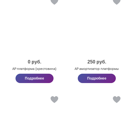
0
руб.
250
руб.
AP платформа (крестовина)
AP амортизатор платформы
Подробнее
Подробнее