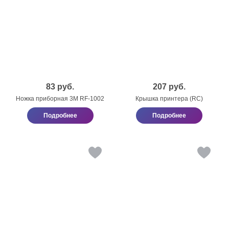
83
руб.
207
руб.
Ножка приборная 3М RF-1002
Крышка принтера (RC)
Подробнее
Подробнее