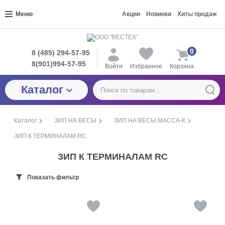
Меню
Акции
Новинки
Хиты продаж
0
8 (485) 294-57-95
8(901)994-57-95
Войти
Избранное
Корзина
Каталог
Каталог
ЗИП НА ВЕСЫ
ЗИП НА ВЕСЫ МАССА-К
ЗИП К ТЕРМИНАЛАМ RC
ЗИП К ТЕРМИНАЛАМ RC
Показать фильтр