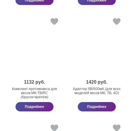
Подробнее
Подробнее
1132
руб.
1420
руб.
Комплект противовеса для
Адаптер 9В/500мА (для всех
весов МК-ТВ/RC
моделей весов МК, ТВ, 4D)
(брусок+крепёж)
Подробнее
Подробнее