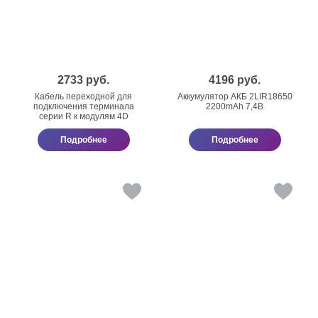
2733
руб.
4196
руб.
Кабель переходной для
Аккумулятор АКБ 2LIR18650
подключения терминала
2200mAh 7,4В
серии R к модулям 4D
Подробнее
Подробнее