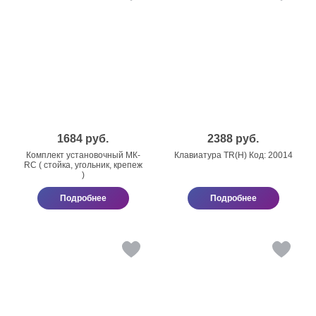
1684
руб.
2388
руб.
Комплект установочный МК-
Клавиатура TR(H) Код: 20014
RC ( стойка, угольник, крепеж
)
Подробнее
Подробнее