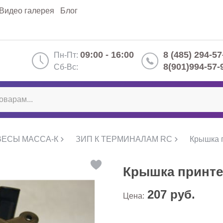
Видео галерея
Блог
09:00 - 16:00
8 (485) 294-57
Пн-Пт:
8(901)994-57-
Сб-Вс:
ВЕСЫ МАССА-К
ЗИП К ТЕРМИНАЛАМ RC
Крышка 
Крышка принте
207
руб.
Цена: