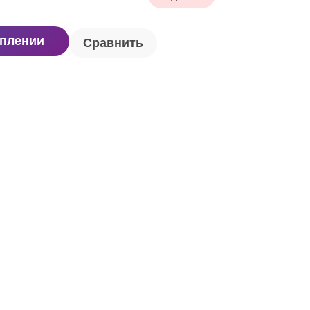
уплении
Сравнить