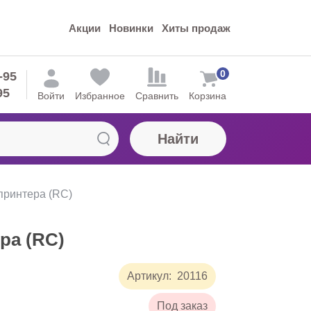
Акции
Новинки
Хиты продаж
0
-95
95
Войти
Избранное
Сравнить
Корзина
Найти
принтера (RC)
ра (RC)
Артикул:
20116
Под заказ