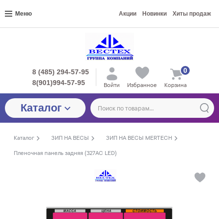
Меню
Акции
Новинки
Хиты продаж
0
8 (485) 294-57-95
8(901)994-57-95
Войти
Избранное
Корзина
Каталог
Каталог
ЗИП НА ВЕСЫ
ЗИП НА ВЕСЫ MERTECH
Пленочная панель задняя (327АС LЕD)