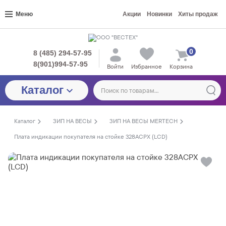
Меню
Акции
Новинки
Хиты продаж
0
8 (485) 294-57-95
8(901)994-57-95
Войти
Избранное
Корзина
Каталог
Каталог
ЗИП НА ВЕСЫ
ЗИП НА ВЕСЫ MERTECH
Плата индикации покупателя на стойке 328ACPX (LСD)