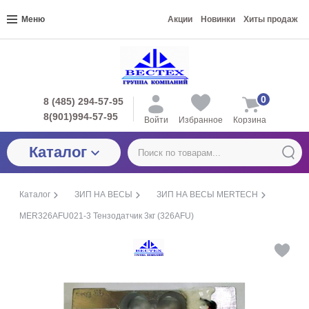
Меню
Акции
Новинки
Хиты продаж
0
8 (485) 294-57-95
8(901)994-57-95
Войти
Избранное
Корзина
Каталог
Каталог
ЗИП НА ВЕСЫ
ЗИП НА ВЕСЫ MERTECH
MER326AFU021-3 Тензодатчик 3кг (326AFU)