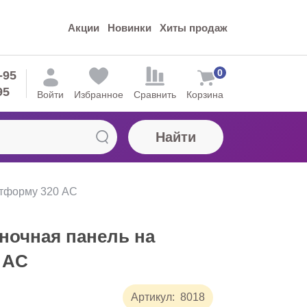
Акции
Новинки
Хиты продаж
0
-95
95
Войти
Избранное
Сравнить
Корзина
Найти
тформу 320 AC
ночная панель на
 AC
Артикул:
8018