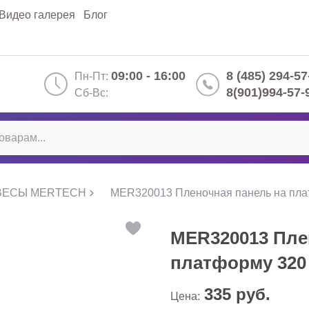
Видео галерея
Блог
09:00 - 16:00
8 (485) 294-57
Пн-Пт:
8(901)994-57-
Сб-Вс:
ВЕСЫ MERTECH
MER320013 Пленочная панель на пла
MER320013 Пле
платформу 320
335
руб.
Цена: