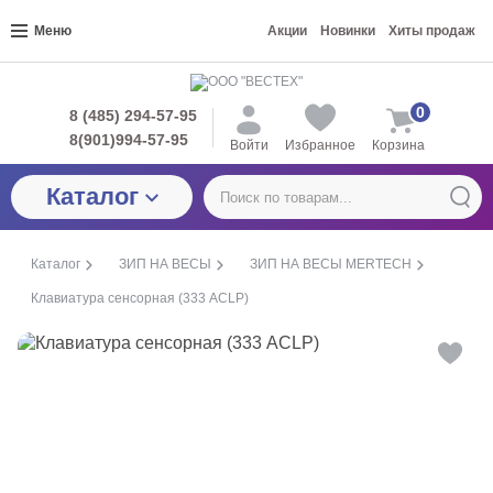
Меню
Акции
Новинки
Хиты продаж
0
8 (485) 294-57-95
8(901)994-57-95
Войти
Избранное
Корзина
Каталог
Каталог
ЗИП НА ВЕСЫ
ЗИП НА ВЕСЫ MERTECH
Клавиатура сенсорная (333 ACLP)