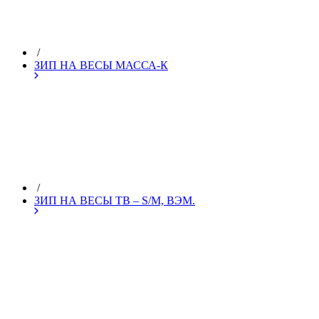
/
ЗИП НА ВЕСЫ МАССА-К
/
ЗИП НА ВЕСЫ ТВ – S/M, ВЭМ.