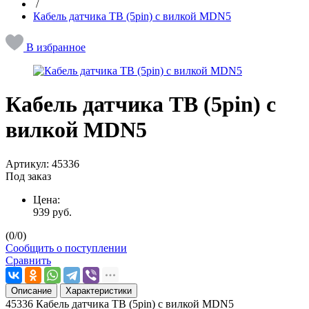
/
Кабель датчика ТВ (5pin) с вилкой MDN5
В избранное
Кабель датчика ТВ (5pin) с
вилкой MDN5
Артикул:
45336
Под заказ
Цена:
939
руб.
(
0
/
0
)
Сообщить о поступлении
Сравнить
Описание
Характеристики
45336 Кабель датчика ТВ (5pin) с вилкой MDN5