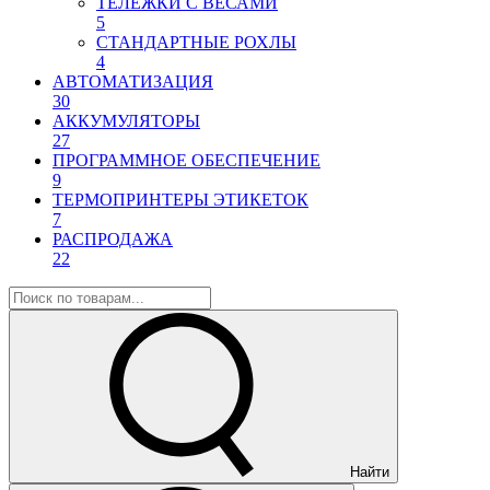
ТЕЛЕЖКИ С ВЕСАМИ
5
СТАНДАРТНЫЕ РОХЛЫ
4
АВТОМАТИЗАЦИЯ
30
АККУМУЛЯТОРЫ
27
ПРОГРАММНОЕ ОБЕСПЕЧЕНИЕ
9
ТЕРМОПРИНТЕРЫ ЭТИКЕТОК
7
РАСПРОДАЖА
22
Найти