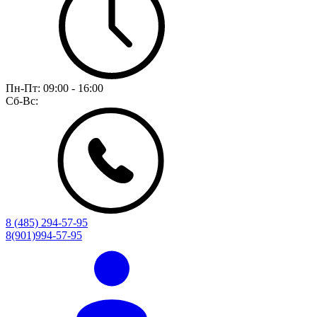
Пн-Пт:
09:00 - 16:00
Сб-Вс:
8 (485) 294-57-95
8(901)994-57-95