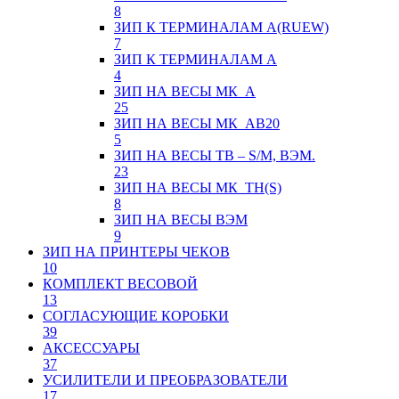
8
ЗИП К ТЕРМИНАЛАМ А(RUEW)
7
ЗИП К ТЕРМИНАЛАМ А
4
ЗИП НА ВЕСЫ МК_А
25
ЗИП НА ВЕСЫ МК_АВ20
5
ЗИП НА ВЕСЫ ТВ – S/M, ВЭМ.
23
ЗИП НА ВЕСЫ МК_ТН(S)
8
ЗИП НА ВЕСЫ ВЭМ
9
ЗИП НА ПРИНТЕРЫ ЧЕКОВ
10
КОМПЛЕКТ ВЕСОВОЙ
13
СОГЛАСУЮЩИЕ КОРОБКИ
39
АКСЕССУАРЫ
37
УСИЛИТЕЛИ И ПРЕОБРАЗОВАТЕЛИ
17