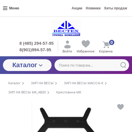
Меню
Акции
Новинки
Хиты продаж
0
8 (485) 294-57-95
8(901)994-57-95
Войти
Избранное
Корзина
Каталог
Каталог
ЗИП НА ВЕСЫ
ЗИП НА ВЕСЫ МАССА-К
ЗИП НА ВЕСЫ МК_АВ20
Крестовина МК