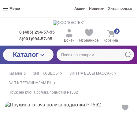
Меню
Акции
Новинки
Хиты продаж
0
8 (485) 294-57-95
8(901)994-57-95
Войти
Избранное
Корзина
Каталог
Каталог
ЗИП НА ВЕСЫ
ЗИП НА ВЕСЫ МАССА-К
ЗИП К ТЕРМИНАЛАМ RL
Пружина ключа ролика подмотки PT562