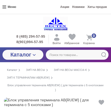
Меню
Акции
Новинки
Хиты продаж
0
8 (485) 294-57-95
8(901)994-57-95
Войти
Избранное
Корзина
Каталог
Каталог
ЗИП НА ВЕСЫ
ЗИП НА ВЕСЫ МАССА-К
ЗИП К ТЕРМИНАЛАМ АВ(RUEW)
Блок управления терминала АB(RUEW) ( для терминала с 5 кнопоками
)