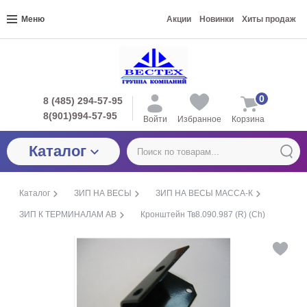
Меню
Акции
Новинки
Хиты продаж
0
8 (485) 294-57-95
8(901)994-57-95
Войти
Избранное
Корзина
Каталог
Каталог
ЗИП НА ВЕСЫ
ЗИП НА ВЕСЫ МАССА-К
ЗИП К ТЕРМИНАЛАМ АВ
Кронштейн Тв8.090.987 (R) (Ch)