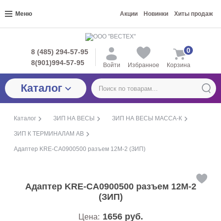
Меню
Акции
Новинки
Хиты продаж
0
8 (485) 294-57-95
8(901)994-57-95
Войти
Избранное
Корзина
Каталог
Каталог
ЗИП НА ВЕСЫ
ЗИП НА ВЕСЫ МАССА-К
ЗИП К ТЕРМИНАЛАМ АВ
Адаптер KRE-CA0900500 разъем 12М-2 (ЗИП)
Адаптер KRE-CA0900500 разъем 12М-2
(ЗИП)
1656
руб.
Цена: