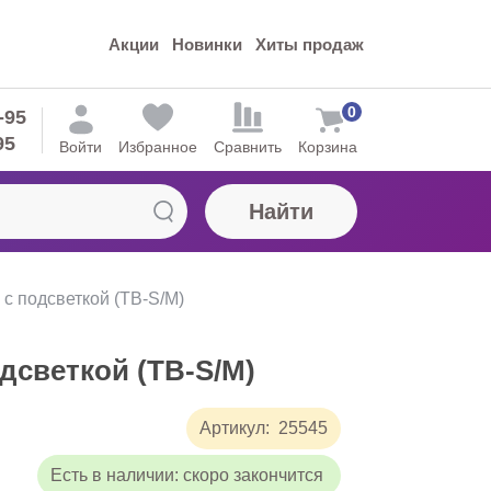
Акции
Новинки
Хиты продаж
0
-95
95
Войти
Избранное
Сравнить
Корзина
Найти
с подсветкой (ТВ-S/M)
дсветкой (ТВ-S/M)
Артикул:
25545
Есть в наличии:
скоро закончится