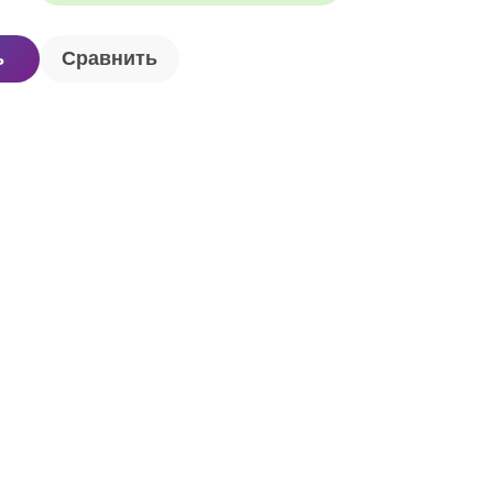
ь
Сравнить