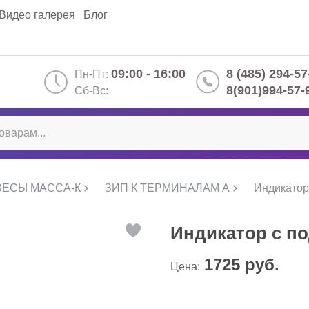
Видео галерея
Блог
09:00 - 16:00
8 (485) 294-57
Пн-Пт:
8(901)994-57-
Сб-Вс:
ВЕСЫ МАССА-К
ЗИП К ТЕРМИНАЛАМ А
Индикатор 
Индикатор с по
1725
руб.
Цена: