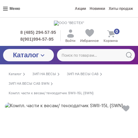
Меню
Акции
Новинки
Хиты продаж
0
8 (485) 294-57-95
8(901)994-57-95
Войти
Избранное
Корзина
Каталог
Каталог
ЗИП НА ВЕСЫ
ЗИП НА ВЕСЫ CAS
ЗИП НА ВЕСЫ CAS SWN
Компл. части к весам/ тензодатчик SWII-15L (SWN)