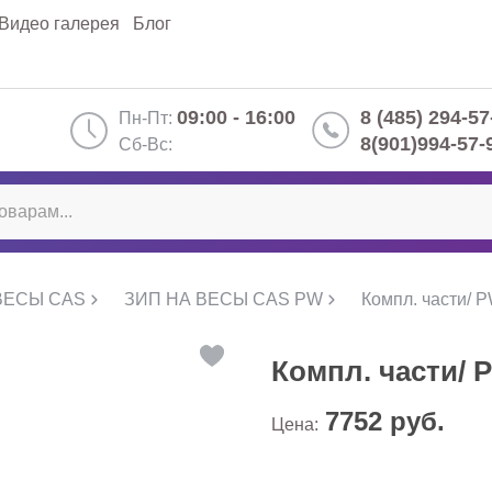
Видео галерея
Блог
09:00 - 16:00
8 (485) 294-57
Пн-Пт:
8(901)994-57-
Сб-Вс:
ВЕСЫ CAS
ЗИП НА ВЕСЫ CAS PW
Компл. части/ P
Компл. части/ 
7752
руб.
Цена: