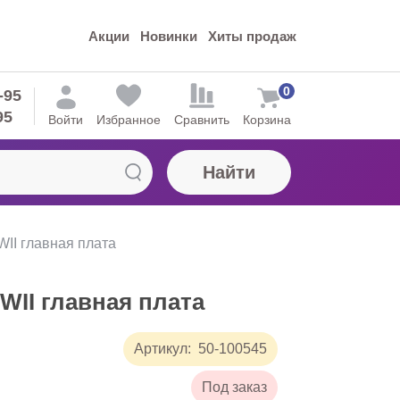
Акции
Новинки
Хиты продаж
0
-95
95
Войти
Избранное
Сравнить
Корзина
Найти
WII главная плата
PWII главная плата
Артикул:
50-100545
Под заказ