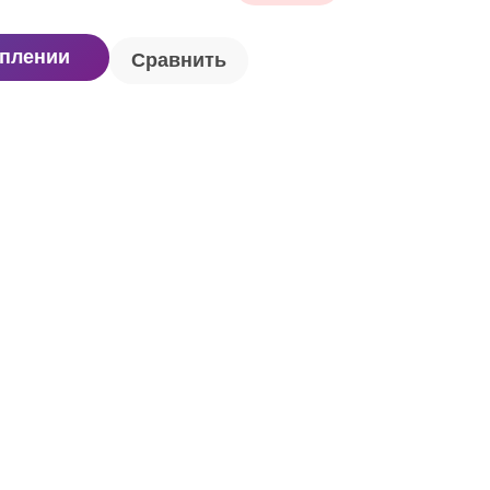
уплении
Сравнить