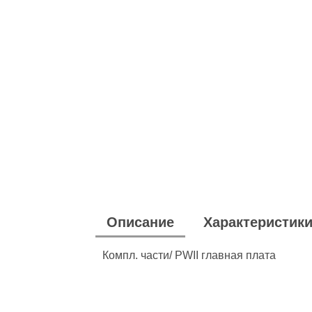
Описание
Характеристик
Компл. части/ PWII главная плата