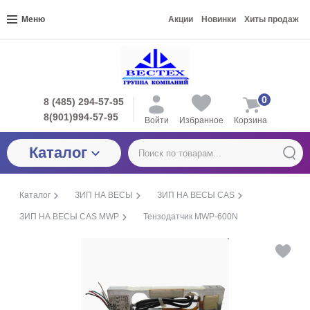
Меню
Акции
Новинки
Хиты продаж
0
8 (485) 294-57-95
8(901)994-57-95
Войти
Избранное
Корзина
Каталог
Каталог
ЗИП НА ВЕСЫ
ЗИП НА ВЕСЫ CAS
ЗИП НА ВЕСЫ CAS MWP
Тензодатчик MWP-600N