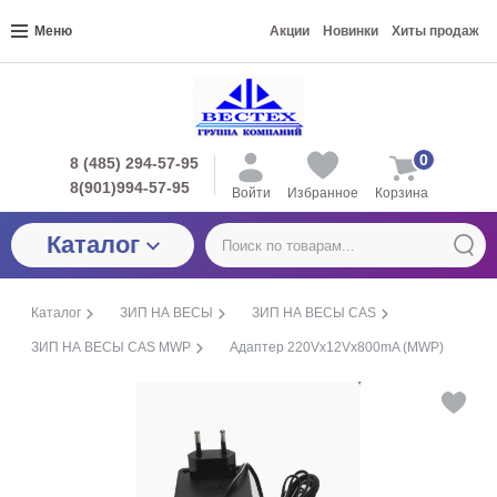
Меню
Акции
Новинки
Хиты продаж
0
8 (485) 294-57-95
8(901)994-57-95
Войти
Избранное
Корзина
Каталог
Каталог
ЗИП НА ВЕСЫ
ЗИП НА ВЕСЫ CAS
ЗИП НА ВЕСЫ CAS MWP
Адаптер 220Vx12Vx800mA (MWР)