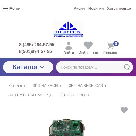
Меню
Акции
Новинки
Хиты продаж
0
8 (485) 294-57-95
8(901)994-57-95
Войти
Избранное
Корзина
Каталог
Каталог
ЗИП НА ВЕСЫ
ЗИП НА ВЕСЫ CAS
ЗИП НА ВЕСЫ CAS LP
LP главная плата