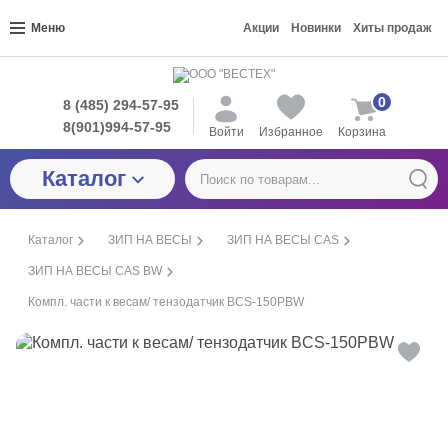
Меню
Акции
Новинки
Хиты продаж
0
8 (485) 294-57-95
8(901)994-57-95
Войти
Избранное
Корзина
Каталог
Каталог
ЗИП НА ВЕСЫ
ЗИП НА ВЕСЫ CAS
ЗИП НА ВЕСЫ CAS BW
Компл. части к весам/ тензодатчик BCS-150PBW