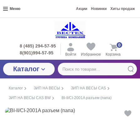
Меню
Акции
Новинки
Хиты продаж
0
8 (485) 294-57-95
8(901)994-57-95
Войти
Избранное
Корзина
Каталог
Каталог
ЗИП НА ВЕСЫ
ЗИП НА ВЕСЫ CAS
ЗИП НА ВЕСЫ CAS BW
BI-II/CI-2001A разъем (папа)