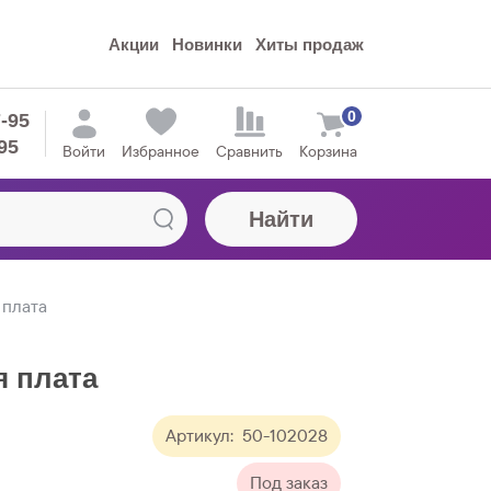
Акции
Новинки
Хиты продаж
0
7-95
95
Войти
Избранное
Сравнить
Корзина
Найти
 плата
я плата
Артикул:
50-102028
Под заказ