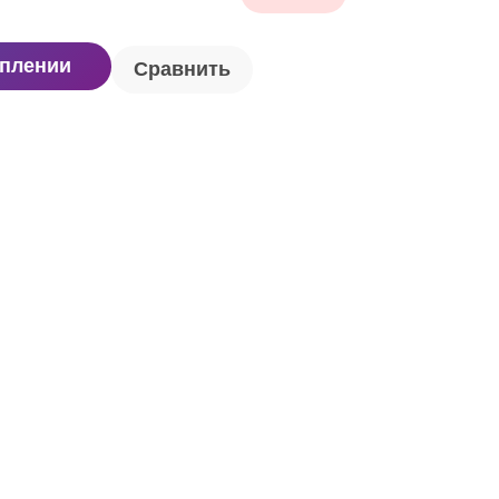
уплении
Сравнить