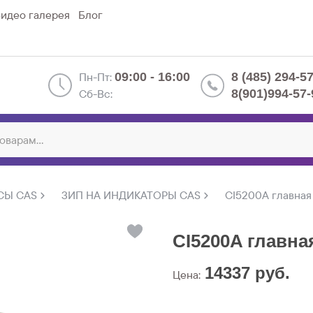
идео галерея
Блог
Пн-Пт:
09:00 - 16:00
8 (485) 294-5
Сб-Вс:
8(901)994-57-
СЫ CAS
ЗИП НА ИНДИКАТОРЫ CAS
CI5200A главная
CI5200A главна
14337
руб.
Цена: