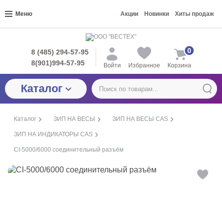
Меню
Акции
Новинки
Хиты продаж
0
8 (485) 294-57-95
8(901)994-57-95
Войти
Избранное
Корзина
Каталог
Каталог
ЗИП НА ВЕСЫ
ЗИП НА ВЕСЫ CAS
ЗИП НА ИНДИКАТОРЫ CAS
CI-5000/6000 соединительный разъём