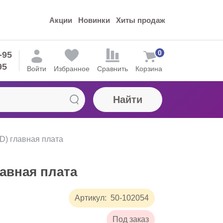
Акции
Новинки
Хиты продаж
0
-95
95
Войти
Избранное
Сравнить
Корзина
Найти
D) главная плата
лавная плата
Артикул:
50-102054
Под заказ