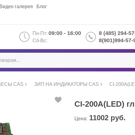
Видео галерея
Блог
09:00 - 16:00
8 (485) 294-57
Пн-Пт:
8(901)994-57-
Сб-Вс:
ВЕСЫ CAS
ЗИП НА ИНДИКАТОРЫ CAS
CI-200A(LE
CI-200A(LED) г
11002
руб.
Цена: