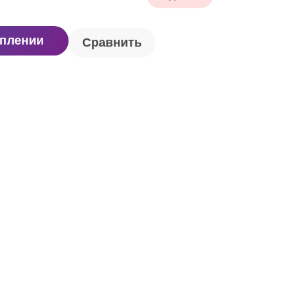
уплении
Сравнить