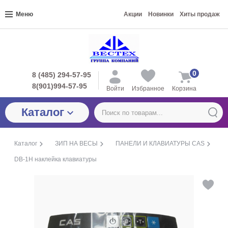
Меню
Акции
Новинки
Хиты продаж
0
8 (485) 294-57-95
8(901)994-57-95
Войти
Избранное
Корзина
Каталог
Каталог
ЗИП НА ВЕСЫ
ПАНЕЛИ И КЛАВИАТУРЫ CAS
DB-1H наклейка клавиатуры