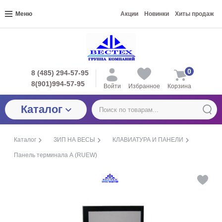
Меню
Акции
Новинки
Хиты продаж
0
8 (485) 294-57-95
8(901)994-57-95
Войти
Избранное
Корзина
Каталог
Каталог
ЗИП НА ВЕСЫ
КЛАВИАТУРА И ПАНЕЛИ
Панель терминала А (RUEW)