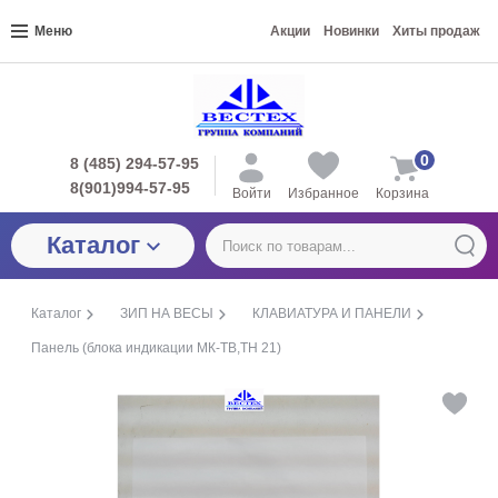
Меню
Акции
Новинки
Хиты продаж
0
8 (485) 294-57-95
8(901)994-57-95
Войти
Избранное
Корзина
Каталог
Каталог
ЗИП НА ВЕСЫ
КЛАВИАТУРА И ПАНЕЛИ
Панель (блока индикации МК-ТВ,ТН 21)