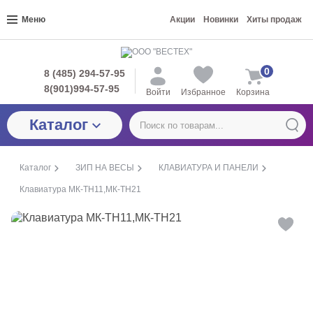
Меню
Акции
Новинки
Хиты продаж
0
8 (485) 294-57-95
8(901)994-57-95
Войти
Избранное
Корзина
Каталог
Каталог
ЗИП НА ВЕСЫ
КЛАВИАТУРА И ПАНЕЛИ
Клавиатура МК-ТН11,МК-ТН21