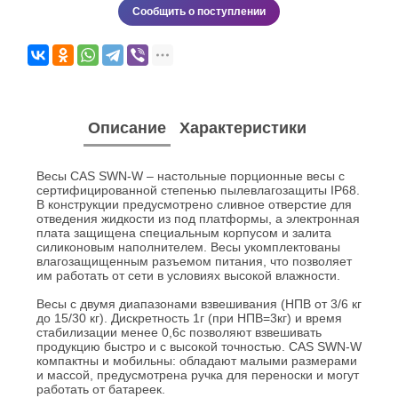
Сообщить о поступлении
Описание
Характеристики
Весы CAS SWN-W – настольные порционные весы с
сертифицированной степенью пылевлагозащиты IP68.
В конструкции предусмотрено сливное отверстие для
отведения жидкости из под платформы, а электронная
плата защищена специальным корпусом и залита
силиконовым наполнителем. Весы укомплектованы
влагозащищенным разъемом питания, что позволяет
им работать от сети в условиях высокой влажности.
Весы с двумя диапазонами взвешивания (НПВ от 3/6 кг
до 15/30 кг). Дискретность 1г (при НПВ=3кг) и время
стабилизации менее 0,6с позволяют взвешивать
продукцию быстро и с высокой точностью. CAS SWN-W
компактны и мобильны: обладают малыми размерами
и массой, предусмотрена ручка для переноски и могут
работать от батареек.