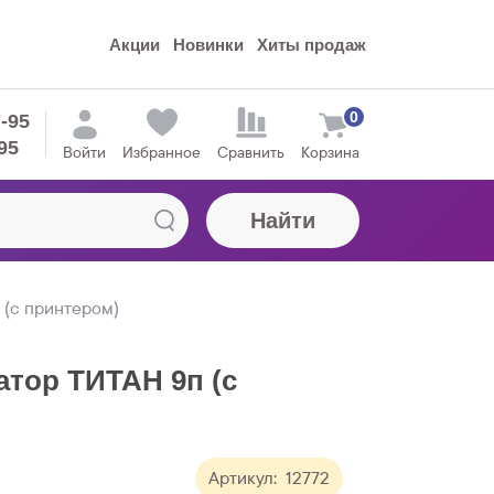
Акции
Новинки
Хиты продаж
0
7-95
95
Войти
Избранное
Сравнить
Корзина
Найти
 (с принтером)
тор ТИТАН 9п (с
Артикул:
12772