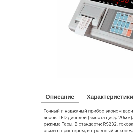
Описание
Характеристик
Точный и надежный прибор эконом вари
весов. LED дисплей (высота цифр 20мм). 
режима Тары. В стандарте: RS232, токов
связи с принтером, встроенный чекопе