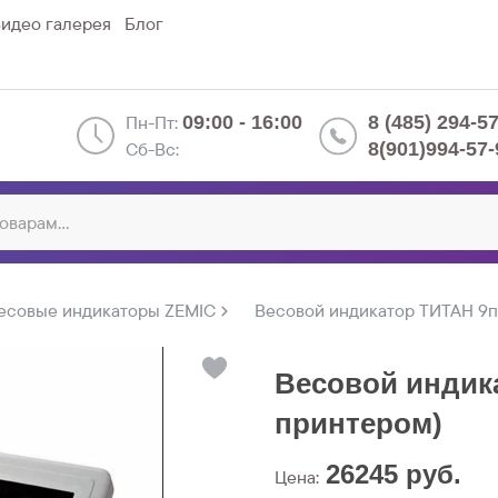
идео галерея
Блог
Пн-Пт:
09:00 - 16:00
8 (485) 294-5
Сб-Вс:
8(901)994-57-
есовые индикаторы ZEMIC
Весовой индикатор ТИТАН 9п
Весовой индика
принтером)
26245
руб.
Цена: