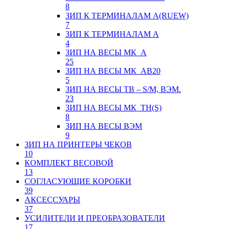
8
ЗИП К ТЕРМИНАЛАМ А(RUEW)
7
ЗИП К ТЕРМИНАЛАМ А
4
ЗИП НА ВЕСЫ МК_А
25
ЗИП НА ВЕСЫ МК_АВ20
5
ЗИП НА ВЕСЫ ТВ – S/M, ВЭМ.
23
ЗИП НА ВЕСЫ МК_ТН(S)
8
ЗИП НА ВЕСЫ ВЭМ
9
ЗИП НА ПРИНТЕРЫ ЧЕКОВ
10
КОМПЛЕКТ ВЕСОВОЙ
13
СОГЛАСУЮЩИЕ КОРОБКИ
39
АКСЕССУАРЫ
37
УСИЛИТЕЛИ И ПРЕОБРАЗОВАТЕЛИ
17