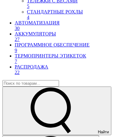
ТЕЛЕЖКИ С ВЕСАМИ
5
СТАНДАРТНЫЕ РОХЛЫ
4
АВТОМАТИЗАЦИЯ
30
АККУМУЛЯТОРЫ
27
ПРОГРАММНОЕ ОБЕСПЕЧЕНИЕ
9
ТЕРМОПРИНТЕРЫ ЭТИКЕТОК
7
РАСПРОДАЖА
22
Найти