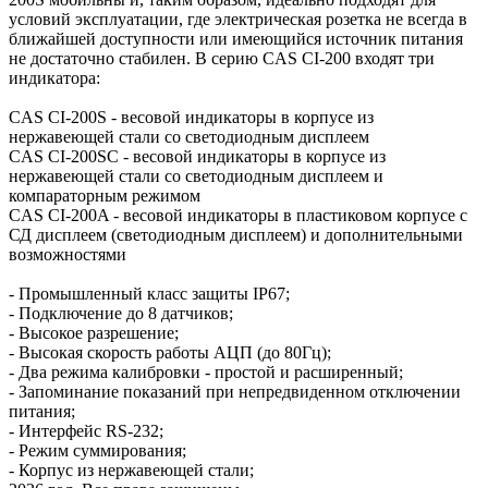
условий эксплуатации, где электрическая розетка не всегда в
ближайшей доступности или имеющийся источник питания
не достаточно стабилен. В серию CAS CI-200 входят три
индикатора:
CAS CI-200S - весовой индикаторы в корпусе из
нержавеющей стали со светодиодным дисплеем
CAS CI-200SC - весовой индикаторы в корпусе из
нержавеющей стали со светодиодным дисплеем и
компараторным режимом
CAS CI-200A - весовой индикаторы в пластиковом корпусе с
СД дисплеем (светодиодным дисплеем) и дополнительными
возможностями
- Промышленный класс защиты IP67;
- Подключение до 8 датчиков;
- Высокое разрешение;
- Высокая скорость работы АЦП (до 80Гц);
- Два режима калибровки - простой и расширенный;
- Запоминание показаний при непредвиденном отключении
питания;
- Интерфейс RS-232;
- Режим суммирования;
- Корпус из нержавеющей стали;