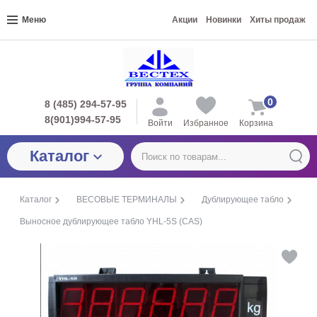
Меню
Акции
Новинки
Хиты продаж
0
8 (485) 294-57-95
8(901)994-57-95
Войти
Избранное
Корзина
Каталог
Каталог
ВЕСОВЫЕ ТЕРМИНАЛЫ
Дублирующее табло
Выносное дублирующее табло YHL-5S (CAS)