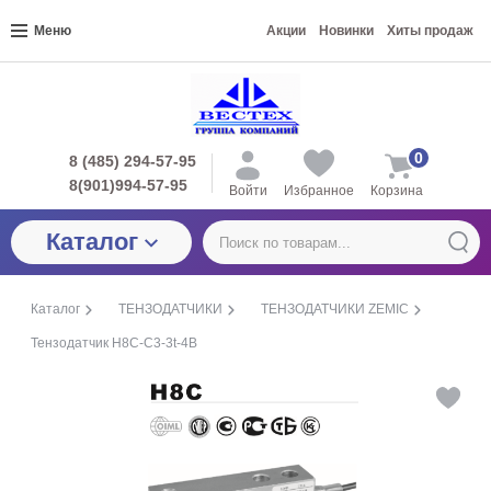
Меню
Акции
Новинки
Хиты продаж
0
8 (485) 294-57-95
8(901)994-57-95
Войти
Избранное
Корзина
Каталог
Каталог
ТЕНЗОДАТЧИКИ
ТЕНЗОДАТЧИКИ ZEMIC
Тензодатчик H8C-С3-3t-4В