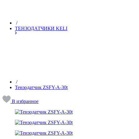
/
ТЕНЗОДАТЧИКИ KELI
/
Тензодатчик ZSFY-A-30t
В избранное