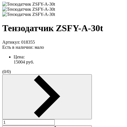
Тензодатчик ZSFY-A-30t
Артикул:
018355
Есть в наличии:
мало
Цена:
15004
руб.
(
0
/
0
)