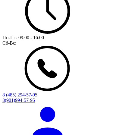
Пн-Пт:
09:00 - 16:00
Сб-Вс:
8 (485) 294-57-95
8(901)994-57-95