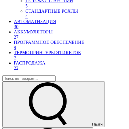
ТЕЛЕЖКИ С ВЕСАМИ
5
СТАНДАРТНЫЕ РОХЛЫ
4
АВТОМАТИЗАЦИЯ
30
АККУМУЛЯТОРЫ
27
ПРОГРАММНОЕ ОБЕСПЕЧЕНИЕ
9
ТЕРМОПРИНТЕРЫ ЭТИКЕТОК
7
РАСПРОДАЖА
22
Найти