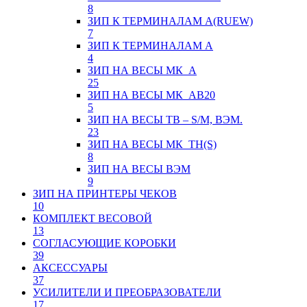
8
ЗИП К ТЕРМИНАЛАМ А(RUEW)
7
ЗИП К ТЕРМИНАЛАМ А
4
ЗИП НА ВЕСЫ МК_А
25
ЗИП НА ВЕСЫ МК_АВ20
5
ЗИП НА ВЕСЫ ТВ – S/M, ВЭМ.
23
ЗИП НА ВЕСЫ МК_ТН(S)
8
ЗИП НА ВЕСЫ ВЭМ
9
ЗИП НА ПРИНТЕРЫ ЧЕКОВ
10
КОМПЛЕКТ ВЕСОВОЙ
13
СОГЛАСУЮЩИЕ КОРОБКИ
39
АКСЕССУАРЫ
37
УСИЛИТЕЛИ И ПРЕОБРАЗОВАТЕЛИ
17