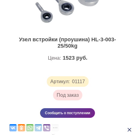
Узел встройки (проушина) HL-3-003-
25/50kg
1523
руб.
Цена:
Артикул:
01117
Под заказ
Сообщить о поступлении
×