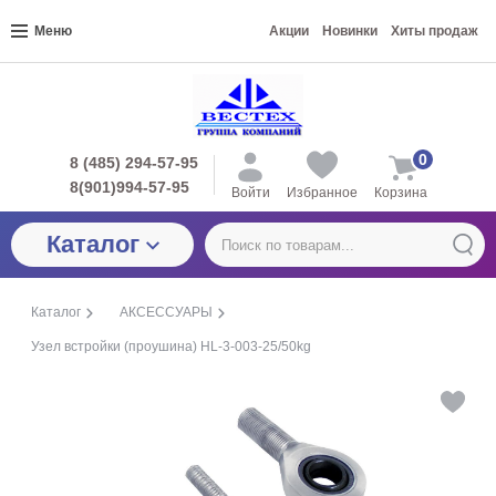
Меню
Акции
Новинки
Хиты продаж
0
8 (485) 294-57-95
8(901)994-57-95
Войти
Избранное
Корзина
Каталог
Каталог
АКСЕССУАРЫ
Узел встройки (проушина) HL-3-003-25/50kg